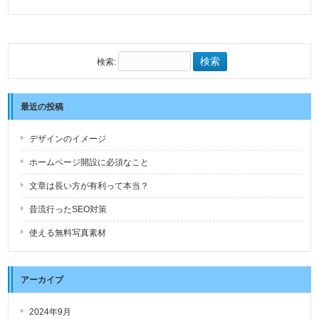
検索:
最近の投稿
デザインのイメージ
ホームページ開設に必須なこと
文章は長い方が有利って本当？
昔流行ったSEO対策
使える無料写真素材
アーカイブ
2024年9月