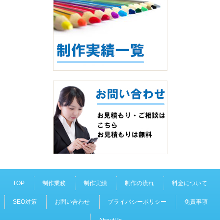
TOP
制作業務
制作実績
制作の流れ
料金について
SEO対策
お問い合わせ
プライバシーポリシー
免責事項